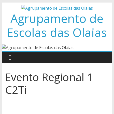
Skip
to
Agrupamento de
content
Escolas das Olaias
Evento Regional 1
C2Ti