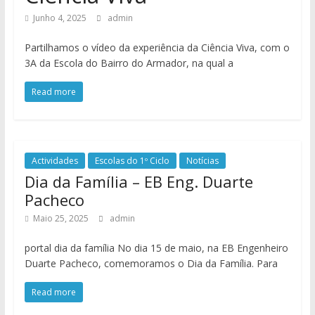
Junho 4, 2025
admin
Partilhamos o vídeo da experiência da Ciência Viva, com o
3A da Escola do Bairro do Armador, na qual a
Read more
Actividades
Escolas do 1º Ciclo
Notícias
Dia da Família – EB Eng. Duarte
Pacheco
Maio 25, 2025
admin
portal dia da família No dia 15 de maio, na EB Engenheiro
Duarte Pacheco, comemoramos o Dia da Família. Para
Read more