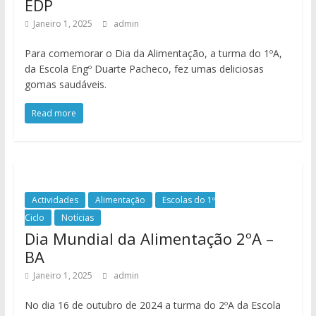
EDP
Janeiro 1, 2025
admin
Para comemorar o Dia da Alimentação, a turma do 1ºA,
da Escola Engº Duarte Pacheco, fez umas deliciosas
gomas saudáveis.
Read more
Actividades
Alimentação
Escolas do 1º
Ciclo
Notícias
Dia Mundial da Alimentação 2ºA –
BA
Janeiro 1, 2025
admin
No dia 16 de outubro de 2024 a turma do 2ºA da Escola