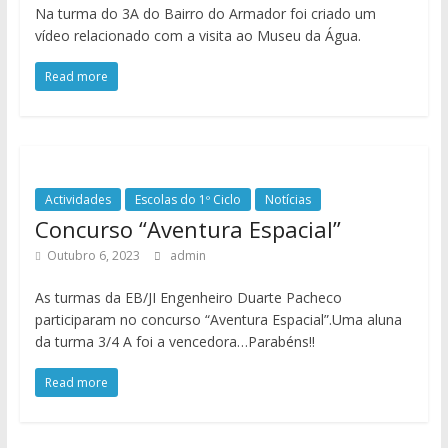
Na turma do 3A do Bairro do Armador foi criado um
vídeo relacionado com a visita ao Museu da Água.
Read more
Actividades
Escolas do 1º Ciclo
Notícias
Concurso “Aventura Espacial”
Outubro 6, 2023
admin
As turmas da EB/JI Engenheiro Duarte Pacheco
participaram no concurso “Aventura Espacial”.Uma aluna
da turma 3/4 A foi a vencedora…Parabéns!!
Read more