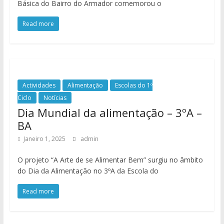
Básica do Bairro do Armador comemorou o
Read more
Actividades
Alimentação
Escolas do 1º
Ciclo
Notícias
Dia Mundial da alimentação – 3ºA –
BA
Janeiro 1, 2025
admin
O projeto “A Arte de se Alimentar Bem” surgiu no âmbito
do Dia da Alimentação no 3ºA da Escola do
Read more