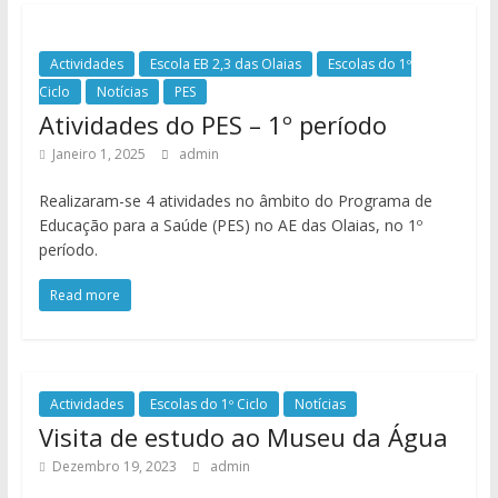
Actividades
Escola EB 2,3 das Olaias
Escolas do 1º
Ciclo
Notícias
PES
Atividades do PES – 1º período
Janeiro 1, 2025
admin
Realizaram-se 4 atividades no âmbito do Programa de
Educação para a Saúde (PES) no AE das Olaias, no 1º
período.
Read more
Actividades
Escolas do 1º Ciclo
Notícias
Visita de estudo ao Museu da Água
Dezembro 19, 2023
admin