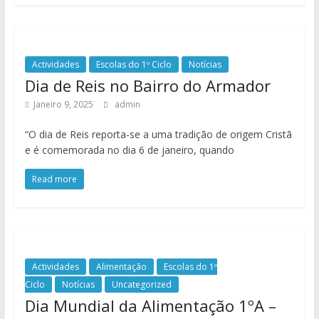
Actividades
Escolas do 1º Ciclo
Notícias
Dia de Reis no Bairro do Armador
Janeiro 9, 2025
admin
“O dia de Reis reporta-se a uma tradição de origem Cristã
e é comemorada no dia 6 de janeiro, quando
Read more
Actividades
Alimentação
Escolas do 1º
Ciclo
Notícias
Uncategorized
Dia Mundial da Alimentação 1ºA –