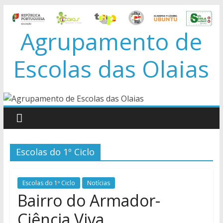
Skip
to
Agrupamento de
content
Escolas das Olaias
Escolas do 1º Ciclo
Escolas do 1º Ciclo
Notícias
Bairro do Armador-
Ciência Viva