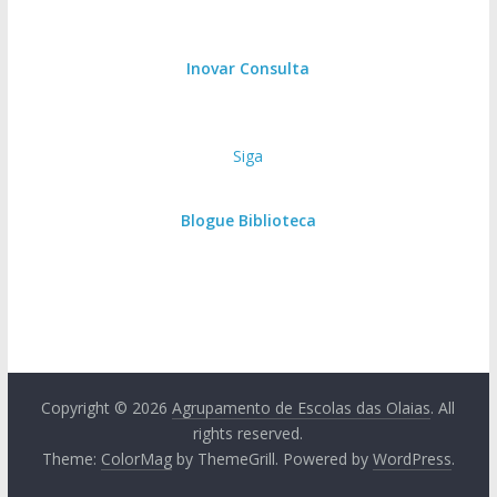
Inovar Consulta
Siga
Blogue Biblioteca
Copyright © 2026
Agrupamento de Escolas das Olaias
. All
rights reserved.
Theme:
ColorMag
by ThemeGrill. Powered by
WordPress
.