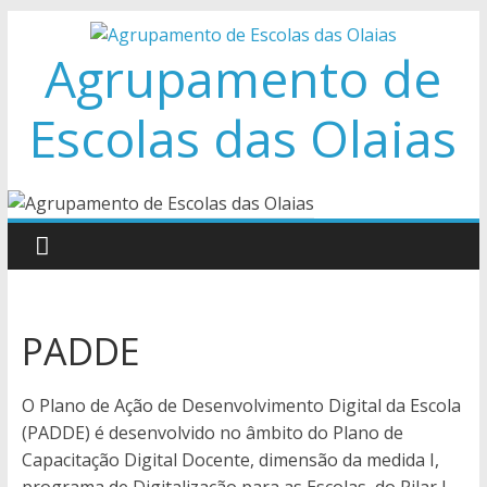
Skip
to
Agrupamento de
content
Escolas das Olaias
PADDE
O Plano de Ação de Desenvolvimento Digital da Escola
(PADDE)
é desenvolvido no âmbito do Plano de
Capacitação Digital Docente, dimensão da medida I,