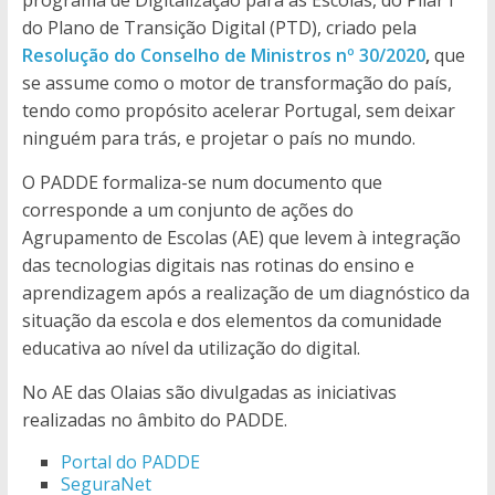
programa de Digitalização para as Escolas, do Pilar I
do Plano de Transição Digital (PTD), criado pela
Resolução do Conselho de Ministros nº 30/2020
,
que
se
assume como o motor de transformação do país,
tendo como propósito acelerar Portugal, sem deixar
ninguém para trás, e projetar o país no mundo.
O PADDE formaliza-se num documento que
corresponde a um conjunto de ações do
Agrupamento de Escolas (AE) que levem à integração
das tecnologias digitais nas rotinas do ensino e
aprendizagem após a realização de um diagnóstico da
situação da escola e dos elementos da comunidade
educativa ao nível da utilização do digital.
No AE das Olaias são divulgadas as iniciativas
realizadas no âmbito do PADDE.
Portal do PADDE
SeguraNet