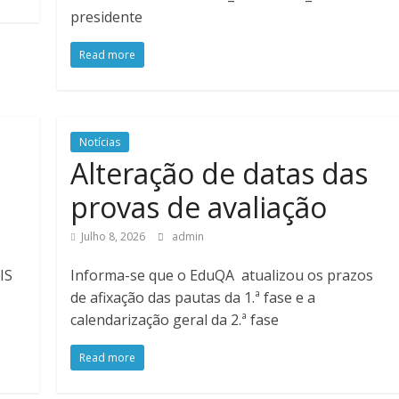
presidente
Read more
Notícias
Alteração de datas das
provas de avaliação
Julho 8, 2026
admin
IS
Informa-se que o EduQA atualizou os prazos
de afixação das pautas da 1.ª fase e a
calendarização geral da 2.ª fase
Read more