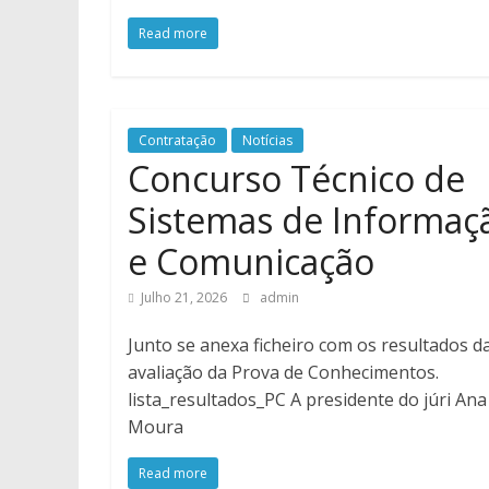
Read more
Contratação
Notícias
Concurso Técnico de
Sistemas de Informaç
e Comunicação
Julho 21, 2026
admin
Junto se anexa ficheiro com os resultados d
avaliação da Prova de Conhecimentos.
lista_resultados_PC A presidente do júri Ana
Moura
Read more