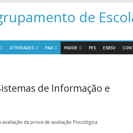
grupamento de Escola
ATIVIDADES
PAA
PADDE
PES
ESBSV
CON
Sistemas de Informação e
 avaliação da prova de avaliação Psicológica.