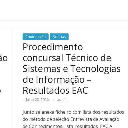
Contratação
Notícias
Procedimento
ão
concursal Técnico de
Sistemas e Tecnologias
de Informação –
Resultados EAC
a
Julho 20, 2026
admin
Junto se anexa ficheiro com lista dos resultados
do método de seleção Entrevista de Avaliação
de Conhecimentos. lista_resultados_EAC A