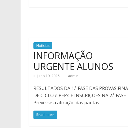
Notícias
INFORMAÇÃO
URGENTE ALUNOS
Julho 19, 2026
admin
RESULTADOS DA 1.ª FASE DAS PROVAS FINA
DE CICLO e PEF’s E INSCRIÇÕES NA 2.ª FASE
Prevê-se a afixação das pautas
Read more