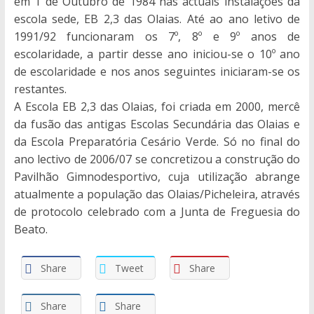
em 1 de Outubro de 1984 nas actuais instalações da
escola sede, EB 2,3 das Olaias. Até ao ano letivo de
1991/92 funcionaram os 7º, 8º e 9º anos de
escolaridade, a partir desse ano iniciou-se o 10º ano
de escolaridade e nos anos seguintes iniciaram-se os
restantes.
A Escola EB 2,3 das Olaias, foi criada em 2000, mercê
da fusão das antigas Escolas Secundária das Olaias e
da Escola Preparatória Cesário Verde. Só no final do
ano lectivo de 2006/07 se concretizou a construção do
Pavilhão Gimnodesportivo, cuja utilização abrange
atualmente a população das Olaias/Picheleira, através
de protocolo celebrado com a Junta de Freguesia do
Beato.
Share
Tweet
Share
Share
Share