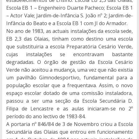
estabelecimentos de Ensino: Escola EB 2,3 das Olaias;
Escola EB 1 – Engenheiro Duarte Pacheco; Escola EB 1
– Actor Vale; Jardim-de-Infância S. João nº 2; Jardim-de-
Infância do Beato e a Escola EB 1 com JI do Armador.
No ano de 1983, as actuais instalações da escola sede,
EB 2,3 das Olaias, tinham como destino uma escola
que substituiria a escola Preparatória Cesário Verde,
cujas instalações se encontravam bastante
degradadas. O órgão de gestão da Escola Cesário
Verde não aceitou a mudança, uma vez que não existia
um pavilhão Gimnodesportivo, fundamental para a
população escolar que a frequentava. Assim, o novo
espaço escolar dotado de uma comissão instaladora,
passou a ser uma secção da Escola Secundária D.
Filipa de Lencastre e as aulas iniciaram-se no 2º
período do ano lectivo de 1983-84.
A portaria nº 846/84 de 3 de Novembro criou a Escola
Secundária das Olaias que entrou em funcionamento