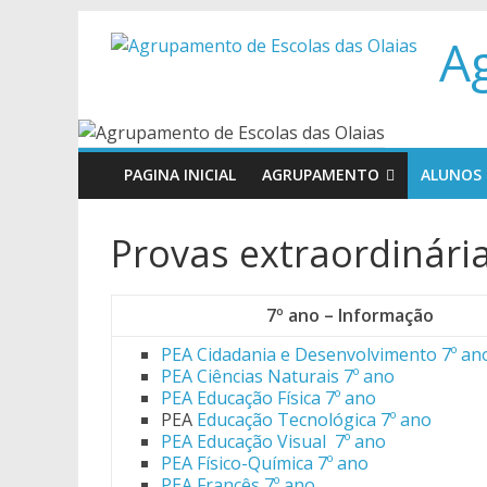
Skip
A
to
content
PAGINA INICIAL
AGRUPAMENTO
ALUNOS
Provas extraordinária
7º ano – Informação
PEA Cidadania e Desenvolvimento 7º an
PEA Ciências Naturais 7º ano
PEA Educação Física 7º ano
PEA
Educação Tecnológica 7º ano
PEA Educação Visual 7º ano
PEA Físico-Química 7º ano
PEA Francês 7º ano