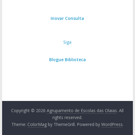
Inovar Consulta
Siga
Blogue Biblioteca
Copyright © 2026
Agrupamento de Escolas das Olaias
. All
rights reserved.
Theme:
ColorMag
by ThemeGrill. Powered by
WordPress
.