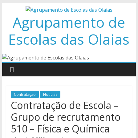
Skip
to
Agrupamento de
content
Escolas das Olaias
Contratação
Notícias
Contratação de Escola –
Grupo de recrutamento
510 – Física e Química