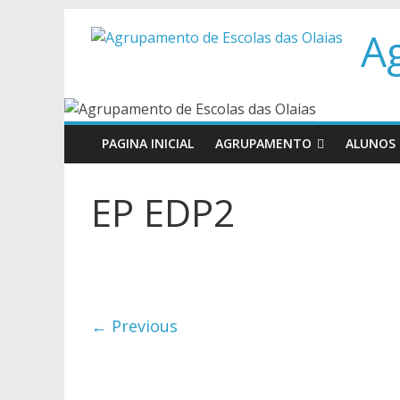
Skip
A
to
content
PAGINA INICIAL
AGRUPAMENTO
ALUNOS
EP EDP2
← Previous