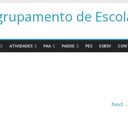
grupamento de Escola
ATIVIDADES
PAA
PADDE
PES
ESBSV
CON
Next 