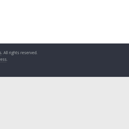
s
. All rights reserved.
ess
.