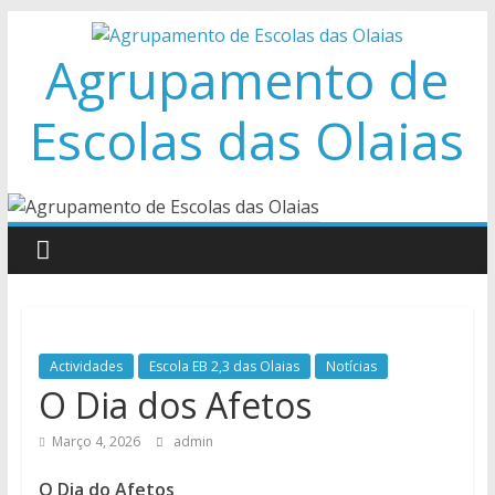
Skip
to
Agrupamento de
content
Escolas das Olaias
Actividades
Escola EB 2,3 das Olaias
Notícias
O Dia dos Afetos
Março 4, 2026
admin
O Dia do Afetos